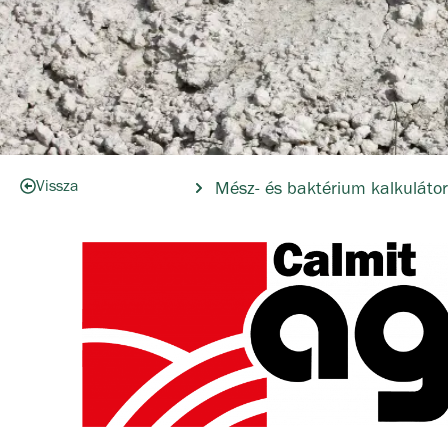
Vissza
Mész- és baktérium kalkuláto