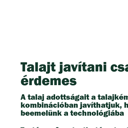
Talajt javítani 
érdemes
A talaj adottságait a talajk
kombinációban javíthatjuk, h
beemelünk a technológiába