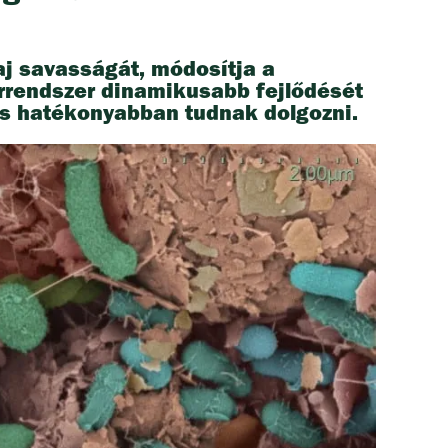
aj savasságát, módosítja a
érrendszer dinamikusabb fejlődését
 is hatékonyabban tudnak dolgozni.