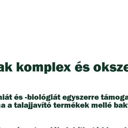
csak komplex és oks
émiát és -biológiát egyszerre támog
a a talajjavító termékek mellé ba