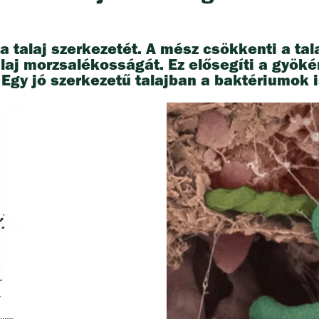
 talaj szerkezetét. A mész csökkenti a tal
alaj morzsalékosságát. Ez elősegíti a gyök
. Egy jó szerkezetű talajban a baktériumok