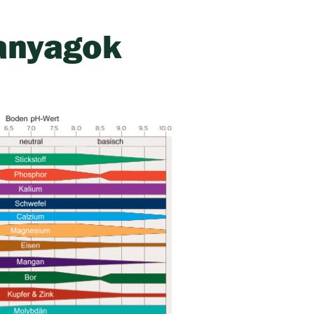
panyagok