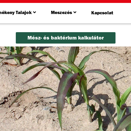
mékeny Talajok
Meszezés
Kapcsolat
Mész- és baktérium kalkulátor