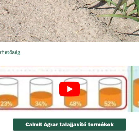
rhetőség
Calmit Agrar talajjavító termékek